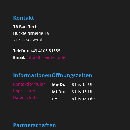
Kontakt
TB Bau-Tech
Huckfeldsheide 1a
21218 Seevetal
Telefon:
+49 4105 51555
Email:
info@tb-bautech.de
Informationen
Öffnungszeiten
Kontaktformular
Mo-Di:
8 bis 13 Uhr
Impressum
Mi-Do:
8 bis 15 Uhr
Datenschutz
Fr:
8 bis 14 Uhr
Partnerschaften