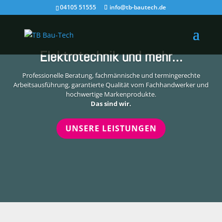
04105 51555
info@tb-bautech.de
Elektrotechnik und mehr…
Professionelle Beratung, fachmännische und termingerechte
Arbeitsausführung, garantierte Qualität vom Fachhandwerker und
hochwertige Markenprodukte.
Das sind wir.
UNSERE LEISTUNGEN